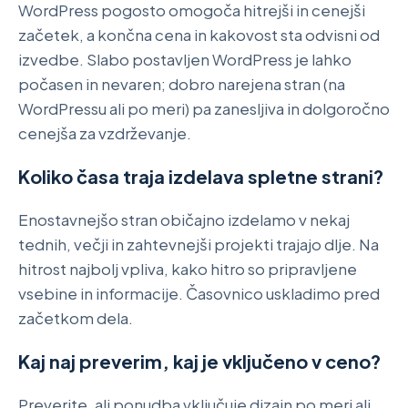
WordPress pogosto omogoča hitrejši in cenejši
začetek, a končna cena in kakovost sta odvisni od
izvedbe. Slabo postavljen WordPress je lahko
počasen in nevaren; dobro narejena stran (na
WordPressu ali po meri) pa zanesljiva in dolgoročno
cenejša za vzdrževanje.
Koliko časa traja izdelava spletne strani?
Enostavnejšo stran običajno izdelamo v nekaj
tednih, večji in zahtevnejši projekti trajajo dlje. Na
hitrost najbolj vpliva, kako hitro so pripravljene
vsebine in informacije. Časovnico uskladimo pred
začetkom dela.
Kaj naj preverim, kaj je vključeno v ceno?
Preverite, ali ponudba vključuje dizajn po meri ali