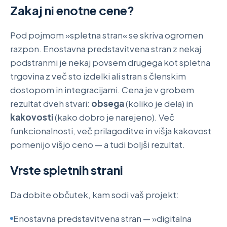
Zakaj ni enotne cene?
Pod pojmom »spletna stran« se skriva ogromen
razpon. Enostavna predstavitvena stran z nekaj
podstranmi je nekaj povsem drugega kot spletna
trgovina z več sto izdelki ali stran s členskim
dostopom in integracijami. Cena je v grobem
rezultat dveh stvari:
obsega
(koliko je dela) in
kakovosti
(kako dobro je narejeno). Več
funkcionalnosti, več prilagoditve in višja kakovost
pomenijo višjo ceno — a tudi boljši rezultat.
Vrste spletnih strani
Da dobite občutek, kam sodi vaš projekt:
Enostavna predstavitvena stran — »digitalna