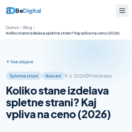
Be
Digital
Domov
Blog
Koliko stane izdelava spletne strani? Kaj vpliva na ceno (2026)
Vse objave
Spletne strani
Nasveti
9. 6. 2026
9
min branja
Koliko stane izdelava
spletne strani? Kaj
vpliva na ceno (2026)