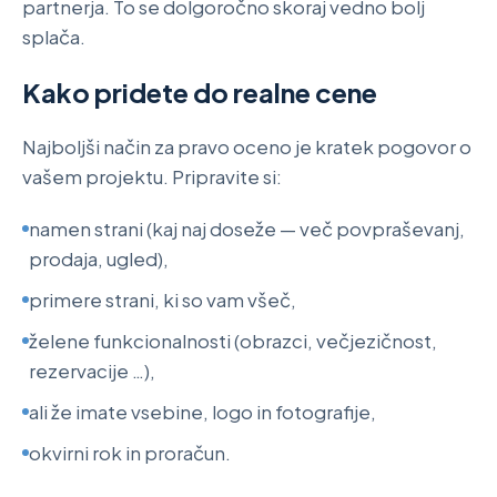
partnerja. To se dolgoročno skoraj vedno bolj
splača.
Kako pridete do realne cene
Najboljši način za pravo oceno je kratek pogovor o
vašem projektu. Pripravite si:
namen strani (kaj naj doseže — več povpraševanj,
prodaja, ugled),
primere strani, ki so vam všeč,
želene funkcionalnosti (obrazci, večjezičnost,
rezervacije …),
ali že imate vsebine, logo in fotografije,
okvirni rok in proračun.