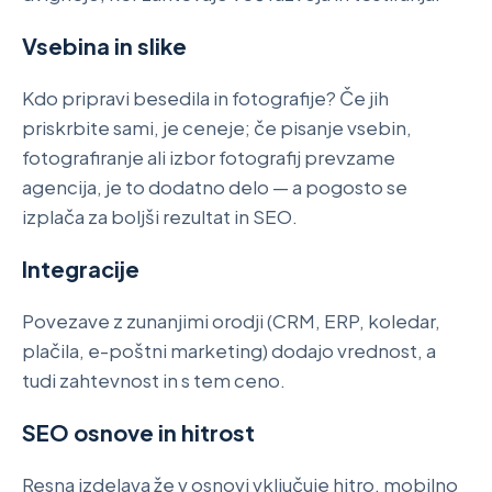
Vsebina in slike
Kdo pripravi besedila in fotografije? Če jih
priskrbite sami, je ceneje; če pisanje vsebin,
fotografiranje ali izbor fotografij prevzame
agencija, je to dodatno delo — a pogosto se
izplača za boljši rezultat in SEO.
Integracije
Povezave z zunanjimi orodji (CRM, ERP, koledar,
plačila, e-poštni marketing) dodajo vrednost, a
tudi zahtevnost in s tem ceno.
SEO osnove in hitrost
Resna izdelava že v osnovi vključuje hitro, mobilno