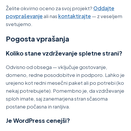
Želite okvirno oceno za svoj projekt?
Oddajte
povpraševanje
ali nas
kontaktirajte
— z veseljem
svetujemo.
Pogosta vprašanja
Koliko stane vzdrževanje spletne strani?
Odvisno od obsega — vključuje gostovanje,
domeno, redne posodobitve in podporo. Lahko je
urejeno kot redni mesečni paket ali po potrebi (ko
nekaj potrebujete). Pomembno je, da vzdrževanje
sploh imate, saj zanemarjena stran sčasoma
postane počasna in ranljiva.
Je WordPress cenejši?