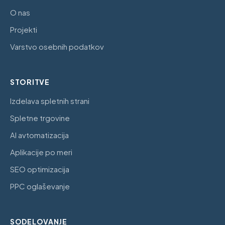
O nas
Projekti
Varstvo osebnih podatkov
STORITVE
Izdelava spletnih strani
Spletne trgovine
AI avtomatizacija
Aplikacije po meri
SEO optimizacija
PPC oglaševanje
SODELOVANJE