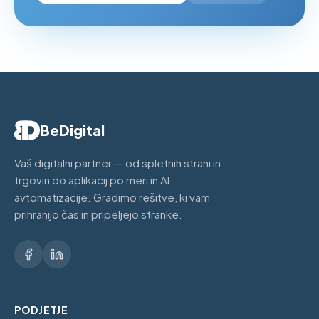
BeDigital
Vaš digitalni partner — od spletnih strani in
trgovin do aplikacij po meri in AI
avtomatizacije. Gradimo rešitve, ki vam
prihranijo čas in pripeljejo stranke.
PODJETJE