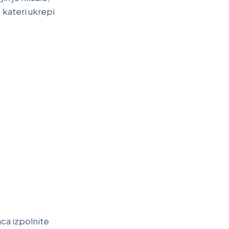
 kateri ukrepi
ca izpolnite