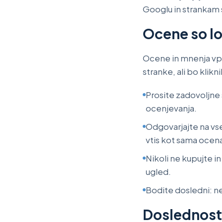
Googlu in strankam s
Ocene so lo
Ocene in mnenja vpli
stranke, ali bo klikni
Prosite zadovoljne
ocenjevanja.
Odgovarjajte na vse
vtis kot sama ocen
Nikoli ne kupujte i
ugled.
Bodite dosledni: ne
Doslednost 