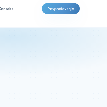
Kontakt
Povpraševanje