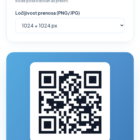
kode poškodovan ali prekrit.
Ločljivost prenosa (PNG/JPG)