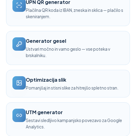
UPN QR generator
Plačilna QR koda iz IBAN, zneska in sklica — plačilo s
skeniranjem.
Generator gesel
Ustvari močno in varno geslo — vse poteka v
brskalniku.
Optimizacija slik
Pomanjšaj in stisni slike za hitrejšo spletno stran.
UTM generator
Sestavi sledljivo kampanjsko povezavo za Google
Analytics.