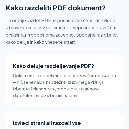
Kako razdeliti PDF dokument?
To orodje razdeli PDF na posamezne strani ali izvleče
izbrane strani v nov dokument — neposredno v vašem
brskalniku in popolnoma zasebno. Spodaj je razloženo,
kako deluje in kako vnesete strani.
Kako deluje razdeljevanje PDF?
Dokument se obdela neposredno v vašem brskalniku
— nič se ne naloži na strežnik. Iz izvirnega PDF-ja
izberete želene strani, orodje pa ustvari nove
datoteke samo z izbranimi stranmi.
Izvleci strani ali razdeli vse