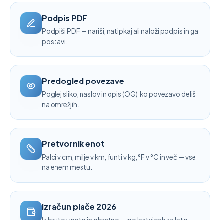
Podpis PDF
Podpiši PDF — nariši, natipkaj ali naloži podpis in ga
postavi.
Predogled povezave
Poglej sliko, naslov in opis (OG), ko povezavo deliš
na omrežjih.
Pretvornik enot
Palci v cm, milje v km, funti v kg, °F v °C in več — vse
na enem mestu.
Izračun plače 2026
Iz bruto v neto in obratno — po lestvicah za leto