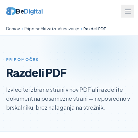
Be
Digital
Domov
Pripomočki za izračunavanje
Razdeli PDF
PRIPOMOČEK
Razdeli PDF
Izvlecite izbrane strani v nov PDF ali razdelite
dokument na posamezne strani — neposredno v
brskalniku, brez nalaganja na strežnik.