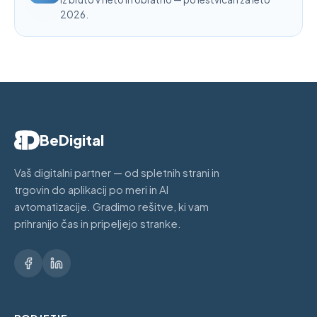
2026.
BeDigital
Vaš digitalni partner — od spletnih strani in
trgovin do aplikacij po meri in AI
avtomatizacije. Gradimo rešitve, ki vam
prihranijo čas in pripeljejo stranke.