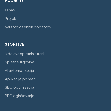
PODJETJE
O nas
Projekti
Varstvo osebnih podatkov
STORITVE
Izdelava spletnih strani
Spletne trgovine
AI avtomatizacija
Aplikacije po meri
SEO optimizacija
PPC oglaševanje