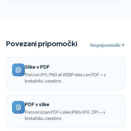
Povezani pripomočki
Vsi pripomočki
Slike v PDF
Pretvori JPG, PNG ali WEBP slike v en PDF — v
brskalniku, zasebno.
PDF v slike
Pretvori strani PDF v slike (PNG/JPG, ZIP) — v
brskalniku, zasebno.