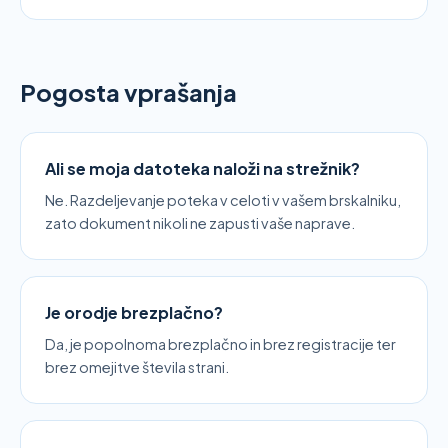
Pogosta vprašanja
Ali se moja datoteka naloži na strežnik?
Ne. Razdeljevanje poteka v celoti v vašem brskalniku,
zato dokument nikoli ne zapusti vaše naprave.
Je orodje brezplačno?
Da, je popolnoma brezplačno in brez registracije ter
brez omejitve števila strani.