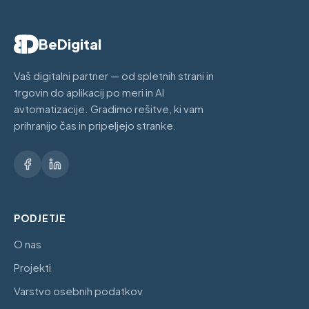
BeDigital
Vaš digitalni partner — od spletnih strani in
trgovin do aplikacij po meri in AI
avtomatizacije. Gradimo rešitve, ki vam
prihranijo čas in pripeljejo stranke.
PODJETJE
O nas
Projekti
Varstvo osebnih podatkov