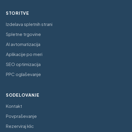
STORITVE
Izdelava spletnih strani
Spletne trgovine
AI avtomatizacija
Aplikacije po meri
SEO optimizacija
PPC oglaševanje
SODELOVANJE
Kontakt
Povpraševanje
Rezerviraj klic