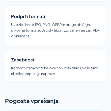
Podprti formati
Uvozite lahko JPG, PNG, WEBP in druge običajne
slikovne formate. Več slik hkrati združite v en sam PDF
dokument.
Zasebnost
Ker pretvorba poteka lokalno v brskalniku, vaše slike
nikoli ne zapustijo naprave.
Pogosta vprašanja