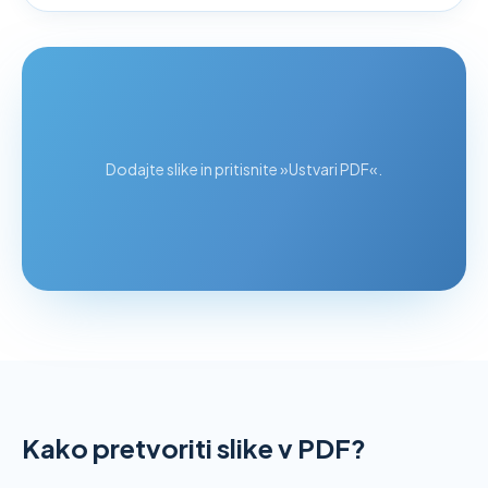
Dodajte slike in pritisnite »Ustvari PDF«.
Kako pretvoriti slike v PDF?