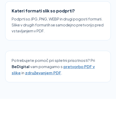
Kateri formati slik so podprti?
Podprti so JPG, PNG, WEBP in drugi pogosti formati.
Slike v drugih formatih se samodejno pretvorijo pred
vstavljanjem v PDF.
Potrebujete pomoč pri spletni prisotnosti? Pri
BeDigital
vam pomagamo
s
pretvorbo PDF v
slike
in
združevanjem PDF
.