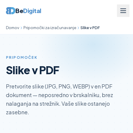
Be
Digital
Domov
Pripomočki za izračunavanje
Slike v PDF
PRIPOMOČEK
Slike v PDF
Pretvorite slike (JPG, PNG, WEBP) v en PDF
dokument — neposredno v brskalniku, brez
nalaganja na strežnik. Vaše slike ostanejo
zasebne.