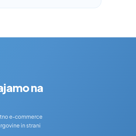
dajamo na
astno e-commerce
rgovine in strani