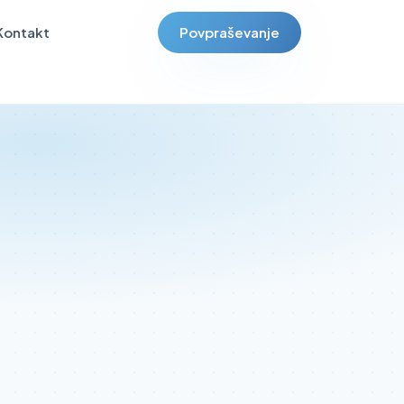
Kontakt
Povpraševanje