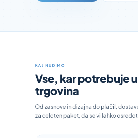
KAJ NUDIMO
Vse, kar potrebuje 
trgovina
Od zasnove in dizajna do plačil, dosta
za celoten paket, da se vi lahko osredo