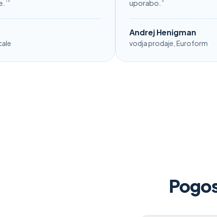
uporabo.
”
Andrej Henigman
vodja prodaje, Euroform
Pogos