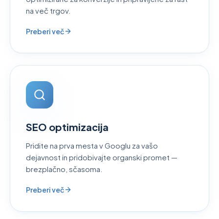
na več trgov.
Preberi več
SEO optimizacija
Pridite na prva mesta v Googlu za vašo
dejavnost in pridobivajte organski promet —
brezplačno, sčasoma.
Preberi več