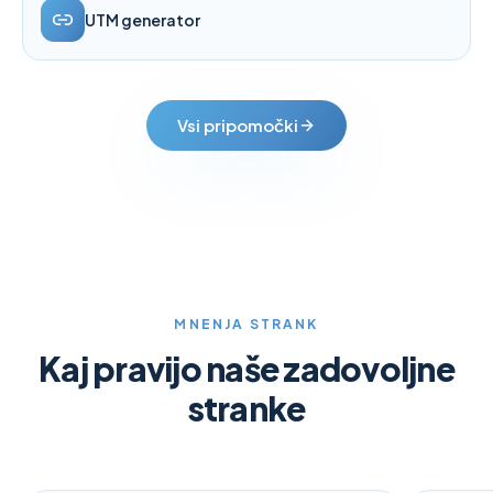
UTM generator
Vsi pripomočki
MNENJA STRANK
Kaj pravijo naše zadovoljne
stranke