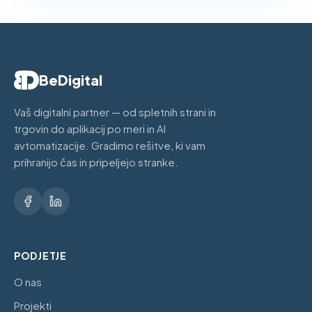
BeDigital
Vaš digitalni partner — od spletnih strani in
trgovin do aplikacij po meri in AI
avtomatizacije. Gradimo rešitve, ki vam
prihranijo čas in pripeljejo stranke.
PODJETJE
O nas
Projekti