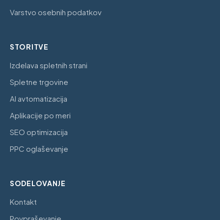
Varstvo osebnih podatkov
STORITVE
Izdelava spletnih strani
Spletne trgovine
AI avtomatizacija
Aplikacije po meri
SEO optimizacija
PPC oglaševanje
SODELOVANJE
Kontakt
Povpraševanje