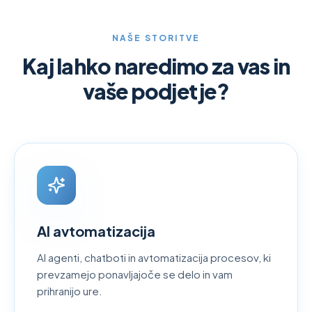
NAŠE STORITVE
Kaj lahko naredimo za vas in
vaše podjetje?
AI avtomatizacija
AI agenti, chatboti in avtomatizacija procesov, ki
prevzamejo ponavljajoče se delo in vam
prihranijo ure.