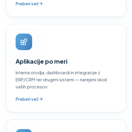
Preberi več
Aplikacije po meri
Interna orodja, dashboardi in integracije z
ERP/CRM ter drugimi sistemi — narejeni okoli
vaših procesov.
Preberi več