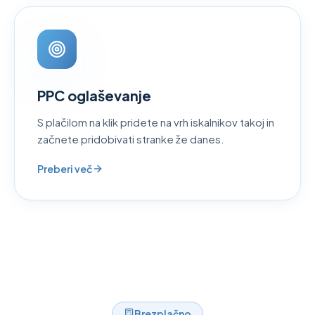
PPC oglaševanje
S plačilom na klik pridete na vrh iskalnikov takoj in
začnete pridobivati stranke že danes.
Preberi več
Brezplačno