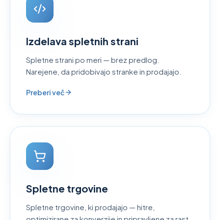
Izdelava spletnih strani
Spletne strani po meri — brez predlog.
Narejene, da pridobivajo stranke in prodajajo.
Preberi več
Spletne trgovine
Spletne trgovine, ki prodajajo — hitre,
optimizirane za konverzije in pripravljene za rast