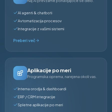
Naj AI prevzame ponavljajoče se delo.
AI agenti & chatboti
Avtomatizacija procesov
Integracije z vašimi sistemi
Preberi več
Aplikacije po meri
Programska oprema, narejena okoli vas.
Interna orodja & dashboardi
ERP / CRM integracije
Spletne aplikacije po meri