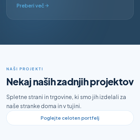
Preberi več
NAŠI PROJEKTI
Nekaj naših zadnjih projektov
Spletne strani in trgovine, ki smo jih izdelali za
naše stranke doma in v tujini.
Poglejte celoten portfelj