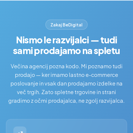
Zakaj BeDigital
Nismo le razvijalci — tudi
sami prodajamo na spletu
Večina agencij pozna kodo. Mi poznamo tudi
prodajo — ker imamo lastno e-commerce
poslovanje in vsak dan prodajamo izdelke na
več trgih. Zato spletne trgovine in strani
gradimo z očmi prodajalca, ne zgolj razvijalca.