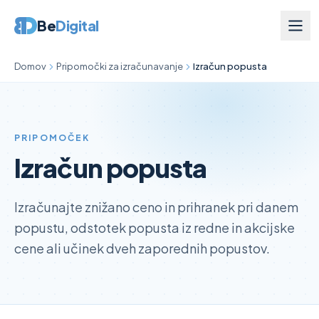
Be
Digital
Domov
Pripomočki za izračunavanje
Izračun popusta
PRIPOMOČEK
Izračun popusta
Izračunajte znižano ceno in prihranek pri danem
popustu, odstotek popusta iz redne in akcijske
cene ali učinek dveh zaporednih popustov.