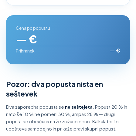
Cena po popustu
— €
— €
Prihranek
Pozor: dva popusta nista en
seštevek
Dva zaporedna popusta se
ne seštejeta
. Popust 20 % in
nato še 10 % ne pomeni 30 %, ampak 28 % — drugi
popust se obračuna na že znižano ceno. Kalkulator to
upošteva samodejno in prikaže pravi skupni popust.