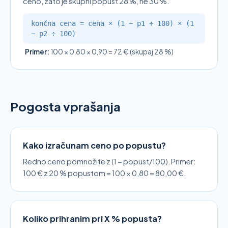
ceno, zato je skupni popust 28 %, ne 30 %.
končna cena = cena × (1 − p1 ÷ 100) × (1
− p2 ÷ 100)
Primer:
100 × 0,80 × 0,90 = 72 € (skupaj 28 %)
Pogosta vprašanja
Kako izračunam ceno po popustu?
Redno ceno pomnožite z (1 − popust/100). Primer:
100 € z 20 % popustom = 100 × 0,80 = 80,00 €.
Koliko prihranim pri X % popusta?