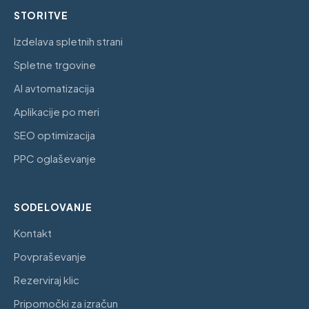
STORITVE
Izdelava spletnih strani
Spletne trgovine
AI avtomatizacija
Aplikacije po meri
SEO optimizacija
PPC oglaševanje
SODELOVANJE
Kontakt
Povpraševanje
Rezerviraj klic
Pripomočki za izračun