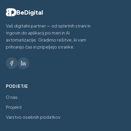
BeDigital
Vaš digitalni partner — od spletnih strani in
trgovin do aplikacij po meri in AI
avtomatizacije. Gradimo rešitve, ki vam
prihranijo čas in pripeljejo stranke.
PODJETJE
O nas
Projekti
Varstvo osebnih podatkov