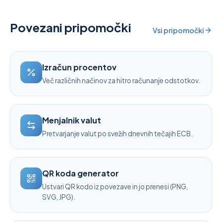
Povezani pripomočki
Vsi pripomočki
Izračun procentov
Več različnih načinov za hitro računanje odstotkov.
Menjalnik valut
Pretvarjanje valut po svežih dnevnih tečajih ECB.
QR koda generator
Ustvari QR kodo iz povezave in jo prenesi (PNG,
SVG, JPG).